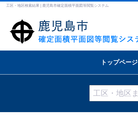
工区・地区検索結果 | 鹿児島市確定面積平面図等閲覧システム
トップページ