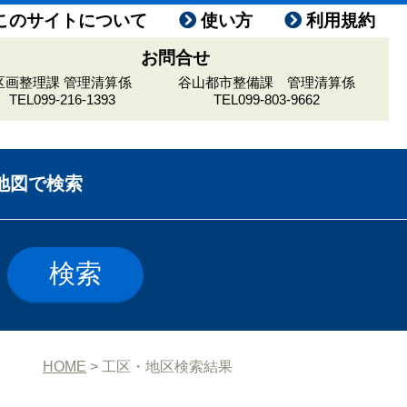
このサイトについて
使い方
利用規約
お問合せ
区画整理課 管理清算係
谷山都市整備課 管理清算係
TEL099-216-1393
TEL099-803-9662
地図で検索
HOME
> 工区・地区検索結果