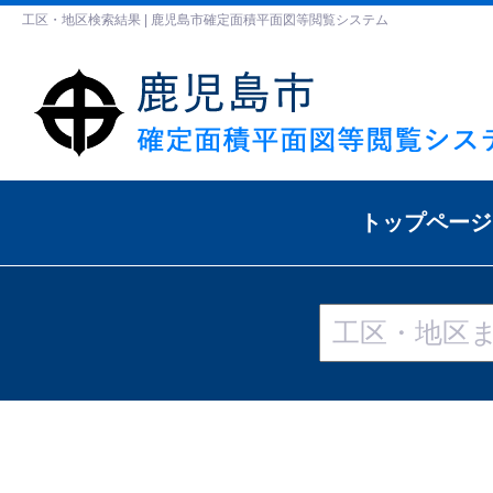
工区・地区検索結果 | 鹿児島市確定面積平面図等閲覧システム
トップページ