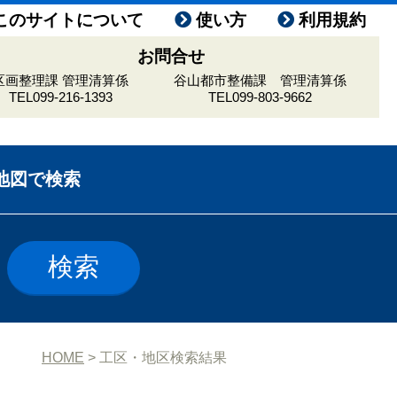
このサイトについて
使い方
利用規約
お問合せ
区画整理課 管理清算係
谷山都市整備課 管理清算係
TEL099-216-1393
TEL099-803-9662
地図で検索
HOME
> 工区・地区検索結果