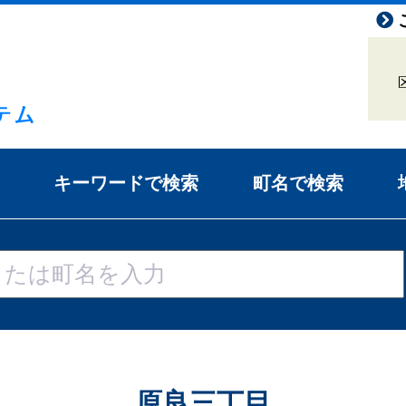
キーワードで検索
町名で検索
原良三丁目