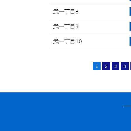
武一丁目8
武一丁目9
武一丁目10
1
2
3
4