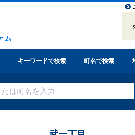
キーワードで検索
町名で検索
武一丁目