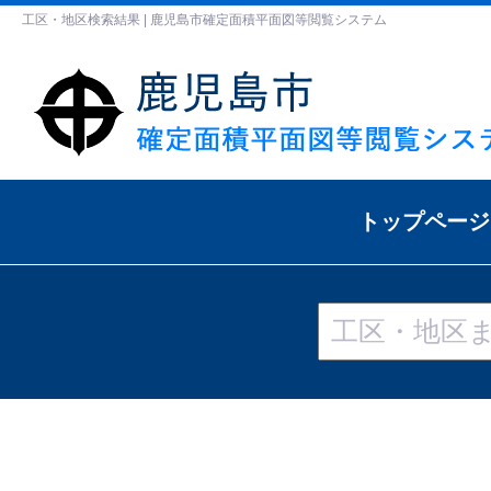
工区・地区検索結果 | 鹿児島市確定面積平面図等閲覧システム
トップページ