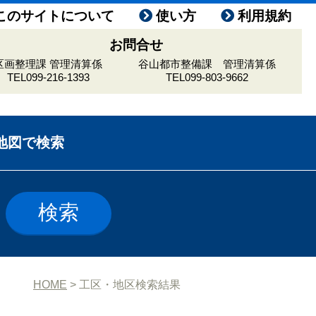
このサイトについて
使い方
利用規約
お問合せ
区画整理課 管理清算係
谷山都市整備課 管理清算係
TEL099-216-1393
TEL099-803-9662
地図で検索
HOME
> 工区・地区検索結果